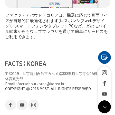
ファクツ・アバウト・コリアは、機器に応じて画面サイ
ズが自動的に最適化されます(レスポンシブwebデザイ
ン)。スマートフォンやタブレットPCなど、どのモバイ
ル端末からもウェブブラウザを通じて簡単にサービスを
ご利用できます。
〒30119 世宗特別自治市カルメ路388政府世宗庁舎15棟 文化
体育観光部
Email :
factsaboutkorea@korea.kr
COPYRIGHT ⓒ 2016 MCST. ALL RIGHTS RESERVED.