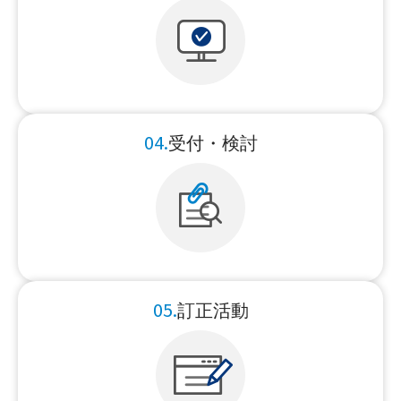
04.
受付・検討
05.
訂正活動